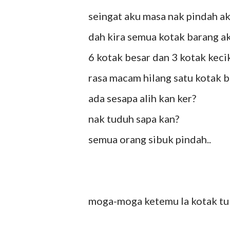
seingat aku masa nak pindah a
dah kira semua kotak barang ak
6 kotak besar dan 3 kotak keci
rasa macam hilang satu kotak b
ada sesapa alih kan ker?
nak tuduh sapa kan?
semua orang sibuk pindah..
moga-moga ketemu la kotak tu 