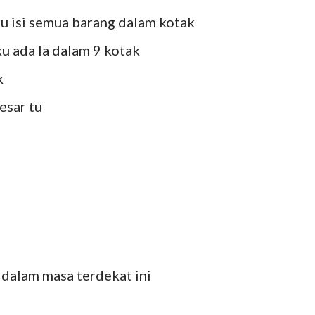
ku isi semua barang dalam kotak
u ada la dalam 9 kotak
k
esar tu
dalam masa terdekat ini