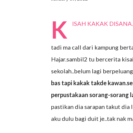
K
ISAH KAKAK DISANA.
tadi ma call dari kampung bert
Hajar.sambil2 tu bercerita kisa
sekolah..belum lagi berpeluang
bas tapi kakak takde kawan.s
perpustakaan sorang-sorang l
pastikan dia sarapan takut dia
aku dulu bagi duit je..tak nak m