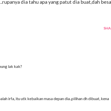
i..rupanya dia tahu apa yang patut dia buat,dah bes
SHA
ung lak kak?
lah irfa, itu utk kebaikan masa depan dia..pilihan dh dibuat, kena