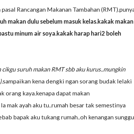
ita pasal Rancangan Makanan Tambahan (RMT).puny
uruh makan dulu sebelum masuk kelas.kakak makan
pastu minum air soya.kakak harap hari2 boleh
n cikgu suruh makan RMT sbb aku kurus..mungkin
).
sampaikan kena dengki ngan sorang budak lelaki
nak orang kaya.kenapa dapat makan
la mak ayah aku tu..rumah besar tak semestinya
sebab bapak aku tukang rumah..oh kenangan sungg