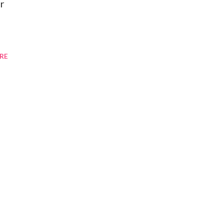
ar
RE