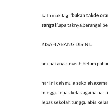
kata mak lagi
'bukan takde ora
sangat'
.apa taknya,perangai p
KISAH ABANG DISINI..
aduhai anak..masih belum pah
hari ni dah mula sekolah agama.
minggu lepas.kelas agama hari 
lepas sekolah.tunggu abis kela